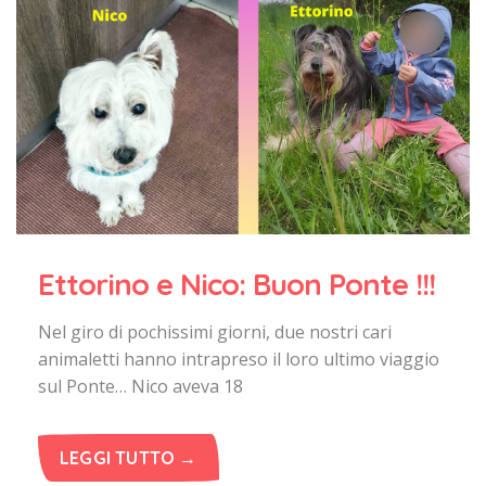
Ettorino e Nico: Buon Ponte !!!
Nel giro di pochissimi giorni, due nostri cari
animaletti hanno intrapreso il loro ultimo viaggio
sul Ponte… Nico aveva 18
LEGGI TUTTO →