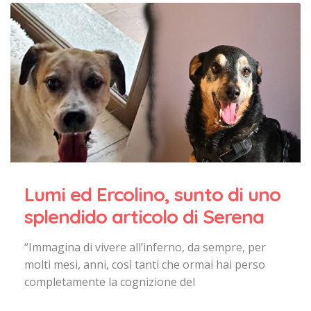
Lumi ed Ercolino, sunto di uno
splendido articolo di Serena
“Immagina di vivere all’inferno, da sempre, per
molti mesi, anni, così tanti che ormai hai perso
completamente la cognizione del