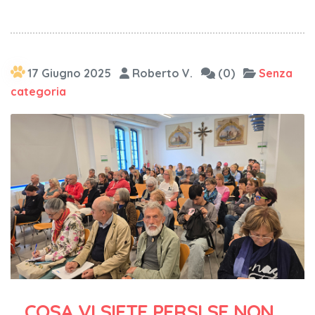
17 Giugno 2025
Roberto V.
(0)
Senza
categoria
COSA VI SIETE PERSI SE NON