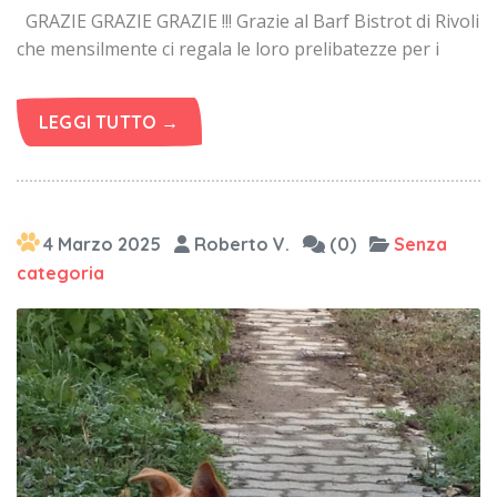
GRAZIE GRAZIE GRAZIE !!! Grazie al Barf Bistrot di Rivoli
che mensilmente ci regala le loro prelibatezze per i
LEGGI TUTTO →
4 Marzo 2025
Roberto V.
(0)
Senza
categoria