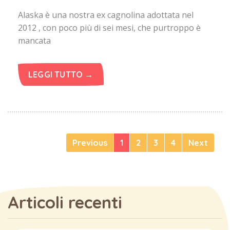
Alaska è una nostra ex cagnolina adottata nel
2012 , con poco più di sei mesi, che purtroppo è
mancata
LEGGI TUTTO →
Previous
1
2
3
4
Next
Articoli recenti