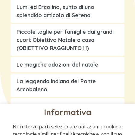
Lumi ed Ercolino, sunto di uno
splendido articolo di Serena
Piccole taglie per famiglie dai grandi
cuori: Obiettivo Natale a casa
(OBIETTIVO RAGGIUNTO !!!)
Le magiche adozioni del natale
La leggenda indiana del Ponte
Arcobaleno
Storia di un amore eterno…
Informativa
Noi e terze parti selezionate utilizziamo cookie o
tecnologie simili per finalità tecniche e, con il tuo