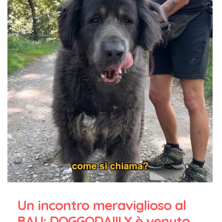
Un incontro meraviglioso al
BAU: DOGGODAIILY è venuto