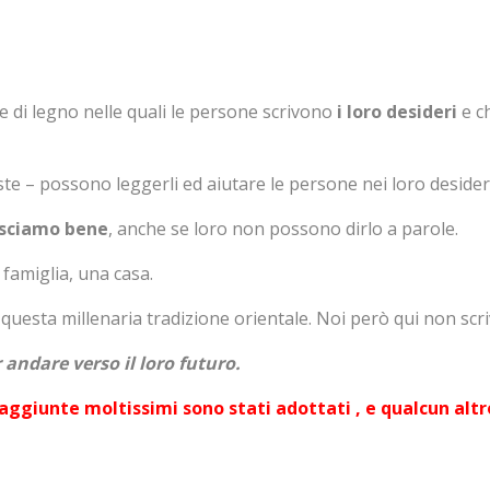
e di legno nelle quali le persone scrivono
i loro desideri
e c
ste – possono leggerli ed aiutare le persone nei loro desider
nosciamo bene
, anche se loro non possono dirlo a parole.
famiglia, una casa.
 questa millenaria tradizione orientale. Noi però qui non scr
 andare verso il loro futuro.
aggiunte moltissimi sono stati adottati , e qualcun altr