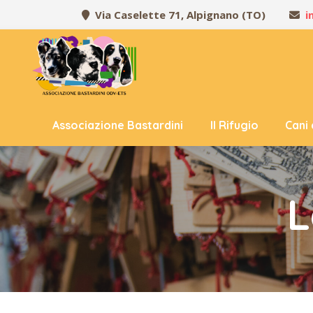
Via Caselette 71, Alpignano (TO)
i
Associazione Bastardini
Il Rifugio
Cani
L