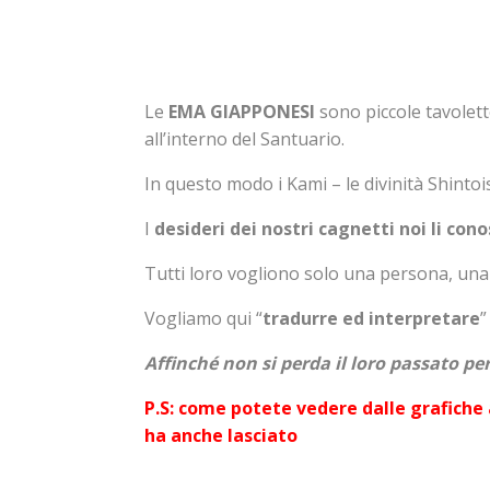
Le
EMA GIAPPONESI
sono piccole tavolett
all’interno del Santuario.
In questo modo i Kami – le divinità Shintoi
I
desideri dei nostri cagnetti noi li co
Tutti loro vogliono solo una persona, una 
Vogliamo qui “
tradurre ed interpretare
”
Affinché non si perda il loro passato per
P.S: come potete vedere dalle grafiche 
ha anche lasciato