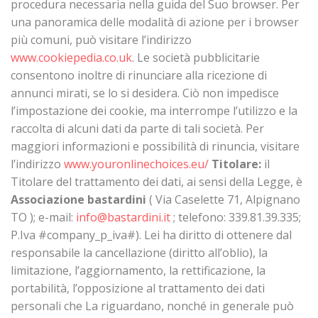
procedura necessaria nella guida del Suo browser. Per
una panoramica delle modalità di azione per i browser
più comuni, può visitare l’indirizzo
www.cookiepedia.co.uk
. Le società pubblicitarie
consentono inoltre di rinunciare alla ricezione di
annunci mirati, se lo si desidera. Ciò non impedisce
l’impostazione dei cookie, ma interrompe l’utilizzo e la
raccolta di alcuni dati da parte di tali società. Per
maggiori informazioni e possibilità di rinuncia, visitare
l’indirizzo
www.youronlinechoices.eu/
Titolare:
il
Titolare del trattamento dei dati, ai sensi della Legge, è
Associazione bastardini
( Via Caselette 71, Alpignano
TO ); e-mail:
info@bastardini.it
; telefono: 339.81.39.335;
P.Iva #company_p_iva#). Lei ha diritto di ottenere dal
responsabile la cancellazione (diritto all’oblio), la
limitazione, l’aggiornamento, la rettificazione, la
portabilità, l’opposizione al trattamento dei dati
personali che La riguardano, nonché in generale può