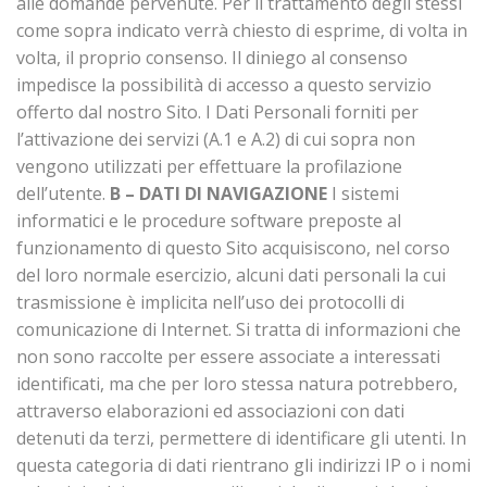
alle domande pervenute. Per il trattamento degli stessi
come sopra indicato verrà chiesto di esprime, di volta in
volta, il proprio consenso. Il diniego al consenso
impedisce la possibilità di accesso a questo servizio
offerto dal nostro Sito. I Dati Personali forniti per
l’attivazione dei servizi (A.1 e A.2) di cui sopra non
vengono utilizzati per effettuare la profilazione
dell’utente.
B – DATI DI NAVIGAZIONE
I sistemi
informatici e le procedure software preposte al
funzionamento di questo Sito acquisiscono, nel corso
del loro normale esercizio, alcuni dati personali la cui
trasmissione è implicita nell’uso dei protocolli di
comunicazione di Internet. Si tratta di informazioni che
non sono raccolte per essere associate a interessati
identificati, ma che per loro stessa natura potrebbero,
attraverso elaborazioni ed associazioni con dati
detenuti da terzi, permettere di identificare gli utenti. In
questa categoria di dati rientrano gli indirizzi IP o i nomi