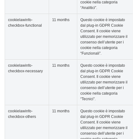
cookie nella categoria
“Analitici”.
cookielawinfo-
11 months
Questo cookie è impostato
checkbox-functional
dal plug-in GDPR Cookie
Consent. Il cookie viene
utilizzato per memorizzare il
consenso dell’utente per i
cookie nella categoria
“Funzionali”.
cookielawinfo-
11 months
Questo cookie è impostato
checkbox-necessary
dal plug-in GDPR Cookie
Consent. Il cookie viene
utilizzato per memorizzare il
consenso dell’utente per i
cookie nella categoria
“Tecnici”.
cookielawinfo-
11 months
Questo cookie è impostato
checkbox-others
dal plug-in GDPR Cookie
Consent. Il cookie viene
utilizzato per memorizzare il
consenso dell’utente per i