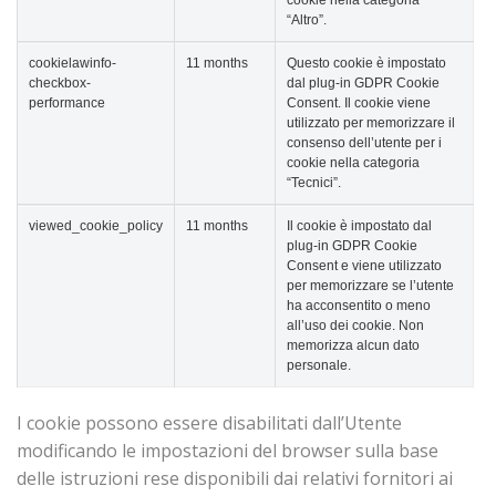
cookie nella categoria
“Altro”.
cookielawinfo-
11 months
Questo cookie è impostato
checkbox-
dal plug-in GDPR Cookie
performance
Consent. Il cookie viene
utilizzato per memorizzare il
consenso dell’utente per i
cookie nella categoria
“Tecnici”.
viewed_cookie_policy
11 months
Il cookie è impostato dal
plug-in GDPR Cookie
Consent e viene utilizzato
per memorizzare se l’utente
ha acconsentito o meno
all’uso dei cookie. Non
memorizza alcun dato
personale.
I cookie possono essere disabilitati dall’Utente
modificando le impostazioni del browser sulla base
delle istruzioni rese disponibili dai relativi fornitori ai