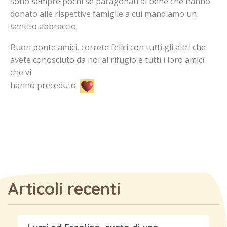
sono sempre pochi se paragonati al bene che hanno
donato alle rispettive famiglie a cui mandiamo un
sentito abbraccio
Buon ponte amici, correte felici con tutti gli altri che
avete conosciuto da noi al rifugio e tutti i loro amici
che vi
hanno preceduto
Articoli recenti