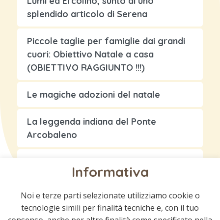
Lumi ed Ercolino, sunto di uno
splendido articolo di Serena
Piccole taglie per famiglie dai grandi
cuori: Obiettivo Natale a casa
(OBIETTIVO RAGGIUNTO !!!)
Le magiche adozioni del natale
La leggenda indiana del Ponte
Arcobaleno
Storia di un amore eterno…
Informativa
Noi e terze parti selezionate utilizziamo cookie o
tecnologie simili per finalità tecniche e, con il tuo