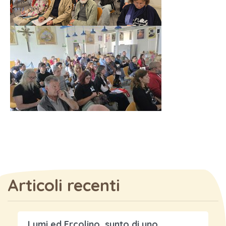
Articoli recenti
Lumi ed Ercolino, sunto di uno