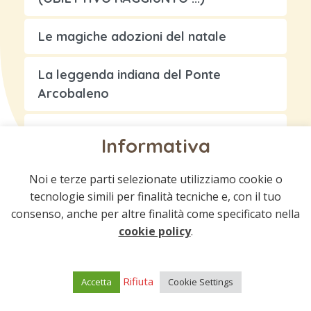
Le magiche adozioni del natale
La leggenda indiana del Ponte
Arcobaleno
Storia di un amore eterno…
Informativa
Noi e terze parti selezionate utilizziamo cookie o
tecnologie simili per finalità tecniche e, con il tuo
consenso, anche per altre finalità come specificato nella
cookie policy
.
Rifiuta
Accetta
Cookie Settings
© 2021 Associazione bastardini | All rights
reserved.