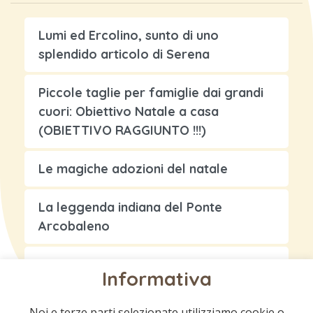
Lumi ed Ercolino, sunto di uno
splendido articolo di Serena
Piccole taglie per famiglie dai grandi
cuori: Obiettivo Natale a casa
(OBIETTIVO RAGGIUNTO !!!)
Le magiche adozioni del natale
La leggenda indiana del Ponte
Arcobaleno
Storia di un amore eterno…
Informativa
Noi e terze parti selezionate utilizziamo cookie o