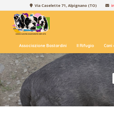
Via Caselette 71, Alpignano (TO)
i
Associazione Bastardini
Il Rifugio
Cani