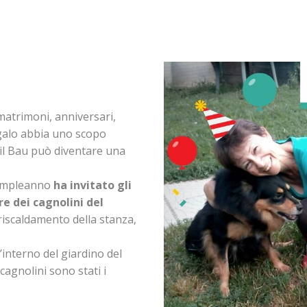
atrimoni, anniversari,
egalo abbia uno scopo
 il Bau può diventare una
.
 compleanno
ha invitato gli
e dei cagnolini del
riscaldamento della stanza,
’interno del giardino del
 cagnolini sono stati i