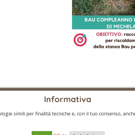
Informativa
ogie simili per finalità tecniche e, con il tuo consenso, anch
reserved.