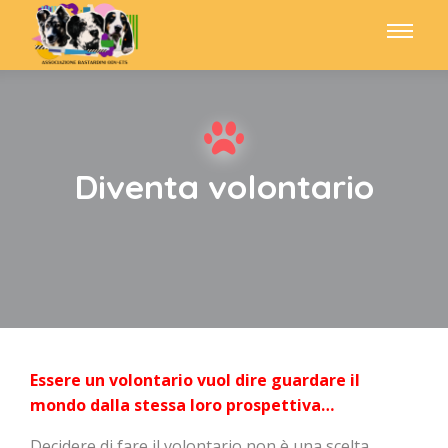
Diventa volontario
Essere un volontario vuol dire guardare il
mondo dalla stessa loro prospettiva…
Decidere di fare il volontario non è una scelta