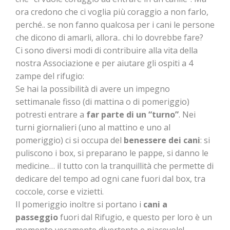
ora credono che ci voglia più coraggio a non farlo,
perché.. se non fanno qualcosa per i cani le persone
che dicono di amarli, allora.. chi lo dovrebbe fare?
Ci sono diversi modi di contribuire alla vita della
nostra Associazione e per aiutare gli ospiti a 4
zampe del rifugio:
Se hai la possibilità di avere un impegno
settimanale fisso (di mattina o di pomeriggio)
potresti entrare a
far parte di un “turno”
. Nei
turni giornalieri (uno al mattino e uno al
pomeriggio) ci si occupa del
benessere dei cani
: si
puliscono i box, si preparano le pappe, si danno le
medicine… il tutto con la tranquillità che permette di
dedicare del tempo ad ogni cane fuori dal box, tra
coccole, corse e vizietti.
Il pomeriggio inoltre si portano i
cani a
passeggio
fuori dal Rifugio, e questo per loro è un