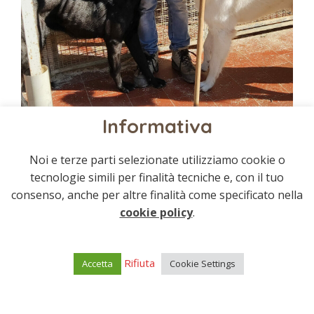
Informativa
Noi e terze parti selezionate utilizziamo cookie o
tecnologie simili per finalità tecniche e, con il tuo
consenso, anche per altre finalità come specificato nella
cookie policy
.
Rifiuta
Accetta
Cookie Settings
© 2021 Associazione bastardini | All rights
reserved.