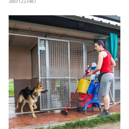
380/1223487