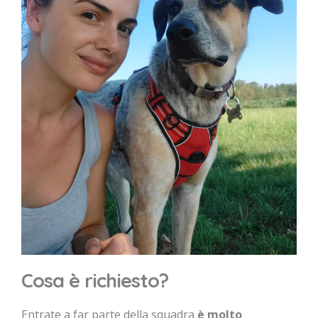
Cosa è richiesto?
Entrate a far parte della squadra
è molto