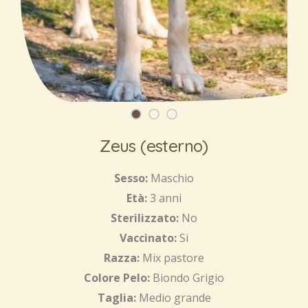
Zeus (esterno)
Sesso:
Maschio
Età:
3 anni
Sterilizzato:
No
Vaccinato:
Si
Razza:
Mix pastore
Colore Pelo:
Biondo Grigio
Taglia:
Medio grande