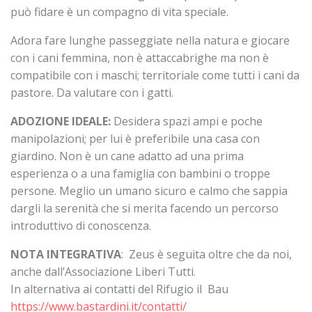
può fidare è un compagno di vita speciale.
Adora fare lunghe passeggiate nella natura e giocare
con i cani femmina, non è attaccabrighe ma non è
compatibile con i maschi; territoriale come tutti i cani da
pastore. Da valutare con i gatti.
ADOZIONE IDEALE:
Desidera spazi ampi e poche
manipolazioni; per lui è preferibile una casa con
giardino. Non è un cane adatto ad una prima
esperienza o a una famiglia con bambini o troppe
persone. Meglio un umano sicuro e calmo che sappia
dargli la serenità che si merita facendo un percorso
introduttivo di conoscenza.
NOTA INTEGRATIVA
: Zeus è seguita oltre che da noi,
anche dall’Associazione Liberi Tutti.
In alternativa ai contatti del Rifugio il Bau
https://www.bastardini.it/contatti/