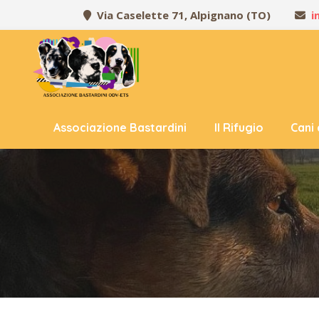
Via Caselette 71, Alpignano (TO)
i
Associazione Bastardini
Il Rifugio
Cani