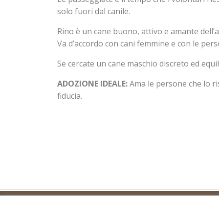
solo fuori dal canile.
Rino è un cane buono, attivo e amante dell’ac
Va d’accordo con cani femmine e con le pers
Se cercate un cane maschio discreto ed equil
ADOZIONE IDEALE:
Ama le persone che lo ri
fiducia.