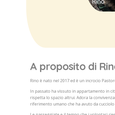
A proposito di Ri
Rino è nato nel 2017 ed è un incrocio Pastor
In passato ha vissuto in appartamento in cit
rispetta lo spazio altrui. Adora la conviven
riferimento umano che ha avuto da cucciolo f
Le passeggiate e il tempo che i volontari ri