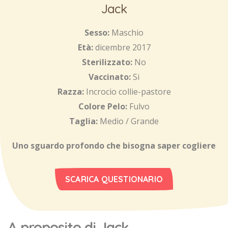
Jack
Sesso:
Maschio
Età:
dicembre 2017
Sterilizzato:
No
Vaccinato:
Si
Razza:
Incrocio collie-pastore
Colore Pelo:
Fulvo
Taglia:
Medio / Grande
Uno sguardo profondo che bisogna saper cogliere
SCARICA QUESTIONARIO
A proposito di Jack